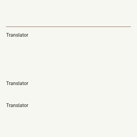
Translator
Translator
Translator