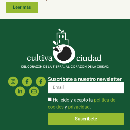
Leer más
Suscríbete a nuestro newsletter
He leído y acepto la
política de
cookies
y
privacidad
.
Suscribete